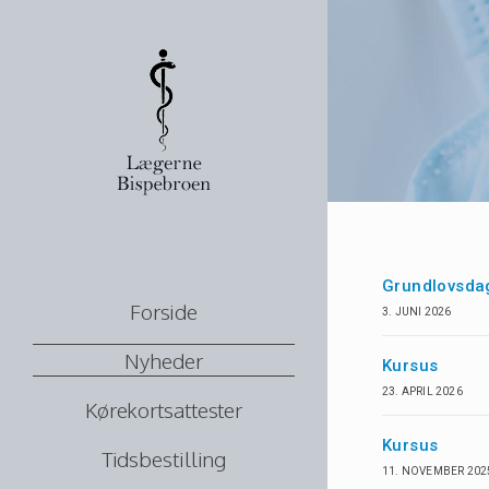
Grundlovsda
Forside
3. JUNI 2026
Nyheder
Kursus
23. APRIL 2026
Kørekortsattester
Kursus
Tidsbestilling
11. NOVEMBER 202