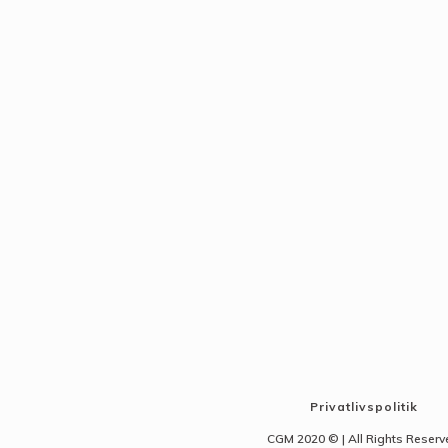
Privatlivspolitik
CGM 2020 ©​ | All Rights Reser