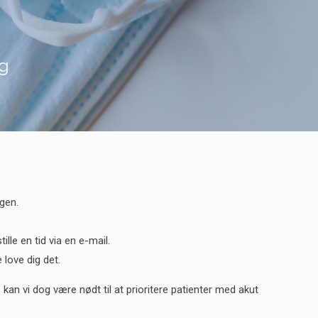
g
ægen.
ille en tid via en e-mail.
 love dig det.
an vi dog være nødt til at prioritere patienter med akut