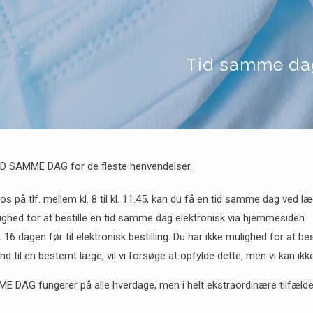
Tid samme da
 TID SAMME DAG for de fleste henvendelser.
l os på tlf. mellem kl. 8 til kl. 11.45, kan du få en tid samme dag ved l
ghed for at bestille en tid samme dag elektronisk via hjemmesiden.
 16 dagen før til elektronisk bestilling. Du har ikke mulighed for at best
 ind til en bestemt læge, vil vi forsøge at opfylde dette, men vi kan ikke
 DAG fungerer på alle hverdage, men i helt ekstraordinære tilfælde k