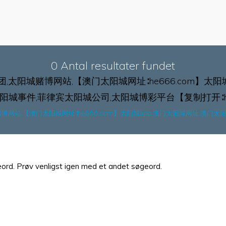
0
Antal resultater fundet
太阳城集团,太阳城赌博网站,【澳门太阳城网址∶he666.com
阳城事件,菲律宾太阳城公司,太阳城博彩平台【复制打开∶he6
网站,【澳门太阳城网址∶he666.com】太阳城app,澳门太阳城网址,澳门太
eord. Prøv venligst igen med et andet søgeord.