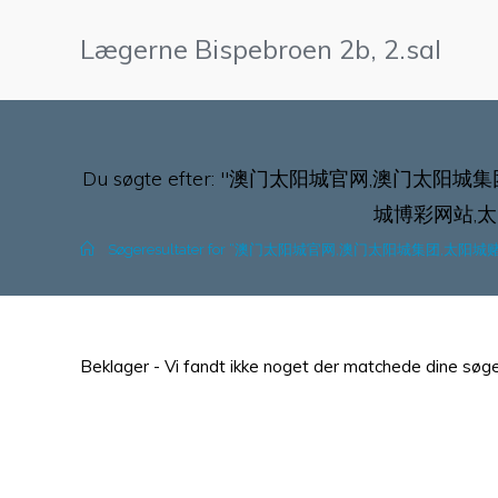
Lægerne Bispebroen 2b, 2.sal
Du søgte efter: "澳门太阳城官网,澳门
城博彩网站,太
Søgeresultater for
“澳门太阳城官网,澳门太阳城集团,太阳城赌博
Beklager - Vi fandt ikke noget der matchede dine søg